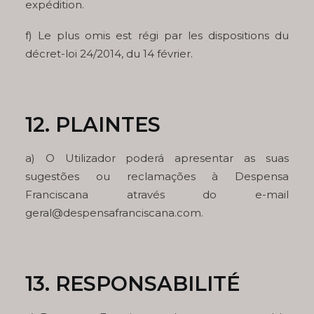
expédition.
f) Le plus omis est régi par les dispositions du
décret-loi 24/2014, du 14 février.
12. PLAINTES
a) O Utilizador poderá apresentar as suas
sugestões ou reclamações à Despensa
Franciscana através do e-mail
geral@despensafranciscana.com.
13. RESPONSABILITÉ