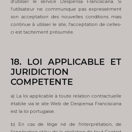
d'utiliser le service Despensa Franciscana. Si
l'utilisateur ne communique pas expressément
son acceptation des nouvelles conditions mais
continue à utiliser le site, l'acceptation de celles-
ci est tacitement présumée.
18. LOI APPLICABLE ET
JURIDICTION
COMPETENTE
a) La loi applicable à toute relation contractuelle
établie via le site Web de Despensa Franciscana
est la loi portugaise.
b) En cas de litige né de l'interprétation, de
l'application et/ou de la résiliation de tout Contrat