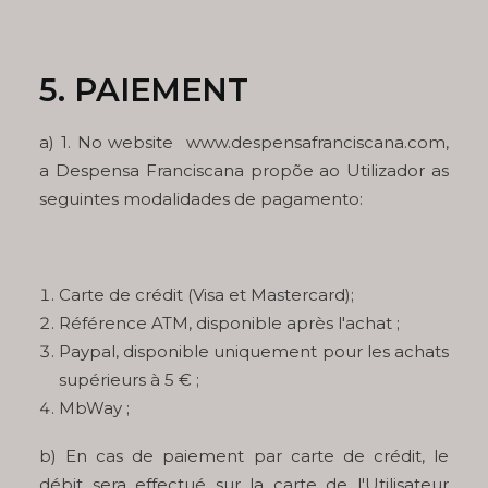
5. PAIEMENT
a) 1. No website www.despensafranciscana.com,
a Despensa Franciscana propõe ao Utilizador as
seguintes modalidades de pagamento:
Carte de crédit (Visa et Mastercard);
Référence ATM, disponible après l'achat ;
Paypal, disponible uniquement pour les achats
supérieurs à 5 € ;
MbWay ;
b) En cas de paiement par carte de crédit, le
débit sera effectué sur la carte de l'Utilisateur