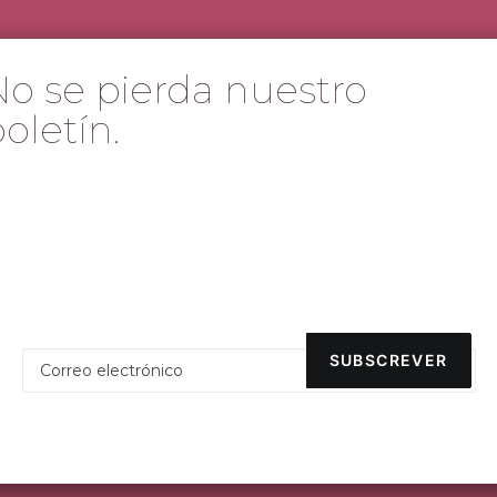
No se pierda nuestro
oletín.
Descripción
Información
Produtos Relacionados